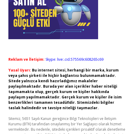
Reklam ve İletişim:
Skype: live:.cid.575569c608265c69
Yasal Uyarı:
Bu internet sitesi, herhangi bir marka, kurum
veya şahıs şirketi ile hiçbir bağlantısı bulunmamaktadır.
Sitede yalnızca kendi hazırladığımız makaleler
paylaşılmaktadır. Burada yer alan içerikler haber niteliği
taşımamakta olup, gerçek kurum ve kişiler hakkında
paylaşım yapılmamaktadır. Gerçek kurum ve kişiler ile isim
benzerlikleri tamamen tesadüfidir. Sitemizdeki bilgiler
taslak halindedir ve tavsiye niteliği taşımazlar.
Sitemiz, 5651 Sayılı Kanun gereğince Bilgi Teknolojileri ve İletişim
Kurumu (BTK) tarafından onaylanmış bir Yer Sağlayıcı olarak hizmet
vermektedir. Bu nedenle, sitedeki içerikleri proaktif olarak denetleme