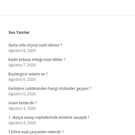
Sidebar
Son Yazılar
Sunta vida ölçüsü nasıl okunur ?
Ağustos 8, 2026
Kadın kokusu erkeği nasıl etkiler ?
Ağustos 7, 2026
Başlangıcın anlamı ne ?
Ağustos 6, 2026
Karlıdere caddesinden hangi otobüsler geçiyor ?
Ağustos 5, 2026
Avam kimlerdir ?
Ağustos 4, 2026
1. dünya savaşı cephelerinde kimlerle savaştık ?
Ağustos 3, 2026
120’nin asal çarpanları nelerdir ?