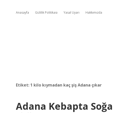
Anasayfa
Gizlilik Politikası
Yasal Uyarı
Hakkımızda
Etiket:
1 kilo kıymadan kaç şiş Adana çıkar
Adana Kebapta Soğa