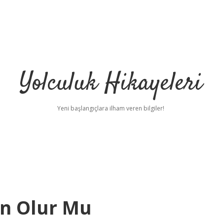
Yolculuk Hikayeleri
Yeni başlangıçlara ilham veren bilgiler!
n Olur Mu