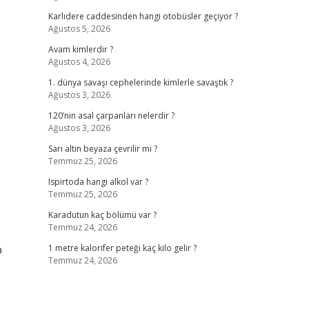
Karlıdere caddesinden hangi otobüsler geçiyor ?
Ağustos 5, 2026
Avam kimlerdir ?
Ağustos 4, 2026
1. dünya savaşı cephelerinde kimlerle savaştık ?
Ağustos 3, 2026
120’nin asal çarpanları nelerdir ?
Ağustos 3, 2026
Sarı altın beyaza çevrilir mi ?
Temmuz 25, 2026
Ispirtoda hangi alkol var ?
Temmuz 25, 2026
Karadutun kaç bölümü var ?
Temmuz 24, 2026
p
1 metre kalorifer peteği kaç kilo gelir ?
Temmuz 24, 2026