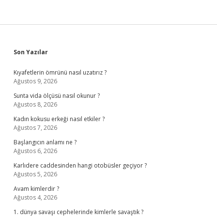
Sidebar
Son Yazılar
Kıyafetlerin ömrünü nasıl uzatırız ?
Ağustos 9, 2026
Sunta vida ölçüsü nasıl okunur ?
Ağustos 8, 2026
Kadın kokusu erkeği nasıl etkiler ?
Ağustos 7, 2026
Başlangıcın anlamı ne ?
Ağustos 6, 2026
Karlıdere caddesinden hangi otobüsler geçiyor ?
Ağustos 5, 2026
Avam kimlerdir ?
Ağustos 4, 2026
1. dünya savaşı cephelerinde kimlerle savaştık ?