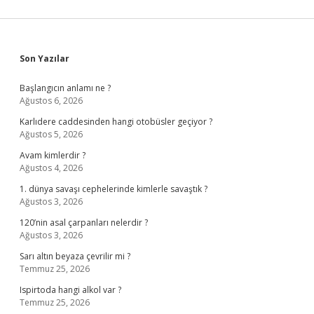
Sidebar
Son Yazılar
Başlangıcın anlamı ne ?
Ağustos 6, 2026
Karlıdere caddesinden hangi otobüsler geçiyor ?
Ağustos 5, 2026
Avam kimlerdir ?
Ağustos 4, 2026
1. dünya savaşı cephelerinde kimlerle savaştık ?
Ağustos 3, 2026
120’nin asal çarpanları nelerdir ?
Ağustos 3, 2026
Sarı altın beyaza çevrilir mi ?
Temmuz 25, 2026
Ispirtoda hangi alkol var ?
Temmuz 25, 2026