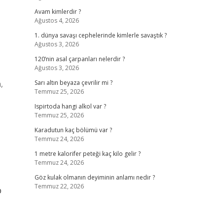
Avam kimlerdir ?
Ağustos 4, 2026
1. dünya savaşı cephelerinde kimlerle savaştık ?
Ağustos 3, 2026
120’nin asal çarpanları nelerdir ?
Ağustos 3, 2026
,
Sarı altın beyaza çevrilir mi ?
Temmuz 25, 2026
Ispirtoda hangi alkol var ?
Temmuz 25, 2026
Karadutun kaç bölümü var ?
Temmuz 24, 2026
1 metre kalorifer peteği kaç kilo gelir ?
Temmuz 24, 2026
Göz kulak olmanın deyiminin anlamı nedir ?
Temmuz 22, 2026
p