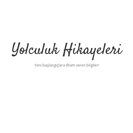
Yolculuk Hikayeleri
Yeni başlangıçlara ilham veren bilgiler!