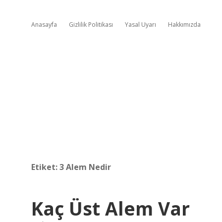
Anasayfa
Gizlilik Politikası
Yasal Uyarı
Hakkımızda
Etiket:
3 Alem Nedir
Kaç Üst Alem Var