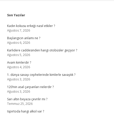
Sidebar
Son Yazılar
Kadın kokusu erkeği nasıl etkiler ?
Ağustos 7, 2026
Başlangıcın anlamı ne ?
Ağustos 6, 2026
Karlıdere caddesinden hangi otobüsler geçiyor ?
Ağustos 5, 2026
Avam kimlerdir ?
Ağustos 4, 2026
1. dünya savaşı cephelerinde kimlerle savaştık ?
Ağustos 3, 2026
120’nin asal çarpanları nelerdir ?
Ağustos 3, 2026
Sarı altın beyaza çevrilir mi ?
Temmuz 25, 2026
Ispirtoda hangi alkol var ?