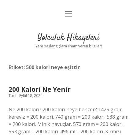
menüyü
Anasayfa
aç
Gizlilik Politikası
Yolculuk Hikayeleri
Yasal Uyarı
Yeni başlangıçlara ilham veren bilgiler!
Hakkımızda
Etiket:
500 kalori neye eşittir
200 Kalori Ne Yenir
Tarih: Eylül 18, 2024
Ne 200 kalori? 200 kalori neye benzer? 1425 gram
kereviz = 200 kalori. 740 gram = 200 kalori. 588 gram
= 200 kalori. Minik havuçlar. 570 gram = 200 kalori.
553 gram = 200 kalori. 496 ml = 200 kalori. Kırmızı