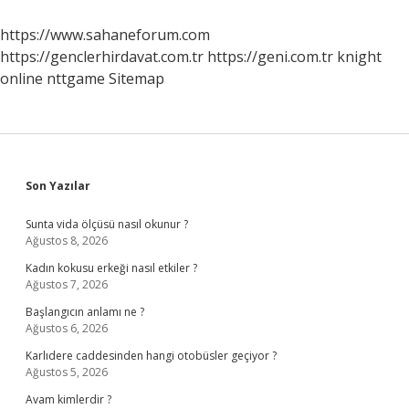
Hangi
Olayla
https://www.sahaneforum.com
Etkili
https://genclerhirdavat.com.tr
https://geni.com.tr
knight
Olmuştur
online
nttgame
Sitemap
Sidebar
Son Yazılar
Sunta vida ölçüsü nasıl okunur ?
Ağustos 8, 2026
Kadın kokusu erkeği nasıl etkiler ?
Ağustos 7, 2026
Başlangıcın anlamı ne ?
Ağustos 6, 2026
Karlıdere caddesinden hangi otobüsler geçiyor ?
Ağustos 5, 2026
Avam kimlerdir ?