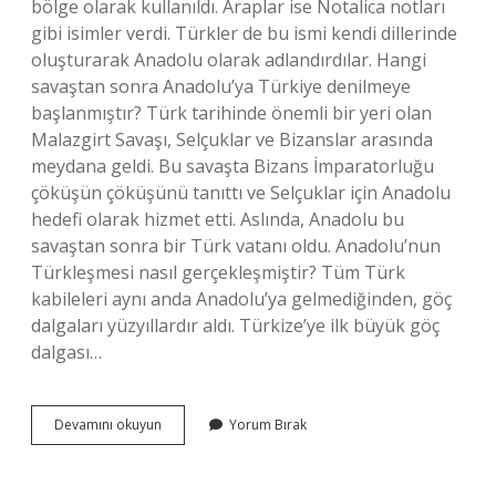
bölge olarak kullanıldı. Araplar ise Notalica notları
gibi isimler verdi. Türkler de bu ismi kendi dillerinde
oluşturarak Anadolu olarak adlandırdılar. Hangi
savaştan sonra Anadolu’ya Türkiye denilmeye
başlanmıştır? Türk tarihinde önemli bir yeri olan
Malazgirt Savaşı, Selçuklar ve Bizanslar arasında
meydana geldi. Bu savaşta Bizans İmparatorluğu
çöküşün çöküşünü tanıttı ve Selçuklar için Anadolu
hedefi olarak hizmet etti. Aslında, Anadolu bu
savaştan sonra bir Türk vatanı oldu. Anadolu’nun
Türkleşmesi nasıl gerçekleşmiştir? Tüm Türk
kabileleri aynı anda Anadolu’ya gelmediğinden, göç
dalgaları yüzyıllardır aldı. Türkize’ye ilk büyük göç
dalgası…
Anadolunun
Devamını okuyun
Yorum Bırak
Türkiye
Olarak
Adlandırılması