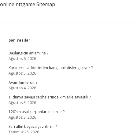
online
nttgame
Sitemap
Sidebar
Son Yazılar
Başlangıcın anlamı ne ?
Ağustos 6, 2026
Karlıdere caddesinden hangi otobüsler geçiyor ?
Ağustos 5, 2026
Avam kimlerdir ?
Ağustos 4, 2026
1. dünya savaşı cephelerinde kimlerle savaştık ?
Ağustos 3, 2026
120’nin asal çarpanları nelerdir ?
Ağustos 3, 2026
Sarı altın beyaza çevrilir mi ?
Temmuz 25, 2026