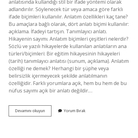
anlatısında kullandığı stil bir ifade yöntemi olarak
adlandırılır. Söylenecek tür veya amaca göre farklı
ifade biçimleri kullanılır. Anlatım özellikleri kaç tane?
Bu amaçlara bağlı olarak, dört anlatı biçimi kullanılır:
açıklama. İfadeyi tartışın. Tanımlayıcı anlatı.
Hikayenin sayımı. Anlatım biçimleri çeşitleri nelerdir?
Sözlü ve yazılı hikayelerde kullanılan anlatıların ana
türleri/biçimleri: Bir eğitim hikayesinin hikayeleri
(tarih) tanımlayıcı anlatısı (sunum, açıklama). Anlatım
özelliği ne demek? Herhangi bir şüphe veya
belirsizlik içermeyecek şekilde anlatılmanın
özelliğidir. Farklı yorumlara açık, hem bu hem de bu
nüfus sayımı açık bir anlatı değildir.…
Anlatım
Devamını okuyun
Yorum Bırak
Biçiminin
Özellikleri
Nelerdir