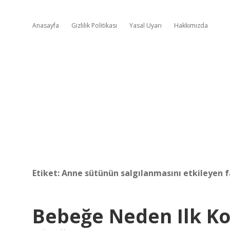
Anasayfa
Gizlilik Politikası
Yasal Uyarı
Hakkımızda
Etiket:
Anne sütünün salgılanmasını etkileyen f
Bebeğe Neden Ilk Ko