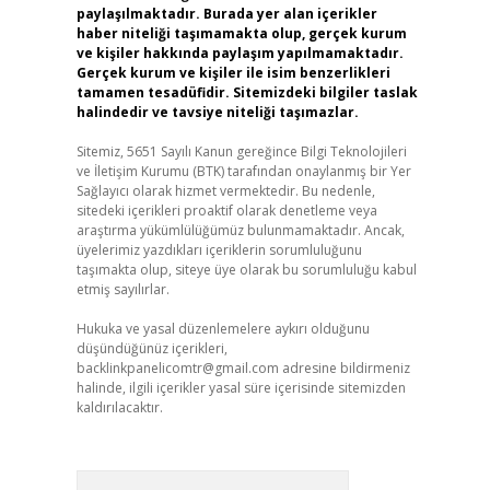
paylaşılmaktadır. Burada yer alan içerikler
haber niteliği taşımamakta olup, gerçek kurum
ve kişiler hakkında paylaşım yapılmamaktadır.
Gerçek kurum ve kişiler ile isim benzerlikleri
tamamen tesadüfidir. Sitemizdeki bilgiler taslak
halindedir ve tavsiye niteliği taşımazlar.
Sitemiz, 5651 Sayılı Kanun gereğince Bilgi Teknolojileri
ve İletişim Kurumu (BTK) tarafından onaylanmış bir Yer
Sağlayıcı olarak hizmet vermektedir. Bu nedenle,
sitedeki içerikleri proaktif olarak denetleme veya
araştırma yükümlülüğümüz bulunmamaktadır. Ancak,
üyelerimiz yazdıkları içeriklerin sorumluluğunu
taşımakta olup, siteye üye olarak bu sorumluluğu kabul
etmiş sayılırlar.
Hukuka ve yasal düzenlemelere aykırı olduğunu
düşündüğünüz içerikleri,
backlinkpanelicomtr@gmail.com
adresine bildirmeniz
halinde, ilgili içerikler yasal süre içerisinde sitemizden
kaldırılacaktır.
Arama