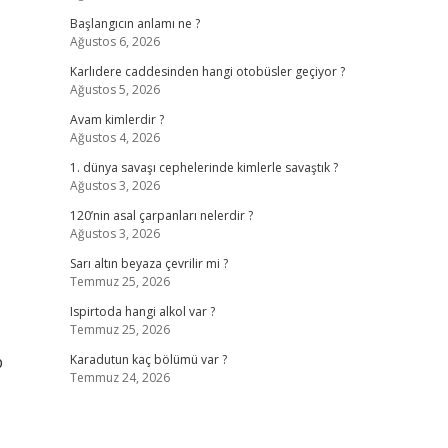
Başlangıcın anlamı ne ?
Ağustos 6, 2026
Karlıdere caddesinden hangi otobüsler geçiyor ?
Ağustos 5, 2026
Avam kimlerdir ?
Ağustos 4, 2026
1. dünya savaşı cephelerinde kimlerle savaştık ?
Ağustos 3, 2026
120’nin asal çarpanları nelerdir ?
Ağustos 3, 2026
Sarı altın beyaza çevrilir mi ?
Temmuz 25, 2026
Ispirtoda hangi alkol var ?
Temmuz 25, 2026
p
Karadutun kaç bölümü var ?
Temmuz 24, 2026