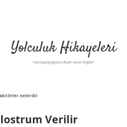
Yolculuk Hikayeleri
Yeni başlangıçlara ilham veren bilgiler!
aktörler nelerdir
lostrum Verilir