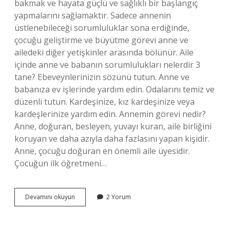
bakmak ve hayata güçlü ve sağlıklı bir başlangıç ​​
yapmalarını sağlamaktır. Sadece annenin
üstlenebileceği sorumluluklar sona erdiğinde,
çocuğu geliştirme ve büyütme görevi anne ve
ailedeki diğer yetişkinler arasında bölünür. Aile
içinde anne ve babanın sorumlulukları nelerdir 3
tane? Ebeveynlerinizin sözünü tutun. Anne ve
babanıza ev işlerinde yardım edin. Odalarını temiz ve
düzenli tutun. Kardeşinize, kız kardeşinize veya
kardeşlerinize yardım edin. Annemin görevi nedir?
Anne, doğuran, besleyen, yuvayı kuran, aile birliğini
koruyan ve daha azıyla daha fazlasını yapan kişidir.
Anne, çocuğu doğuran en önemli aile üyesidir.
Çocuğun ilk öğretmeni…
Bir
Devamını okuyun
2 Yorum
Annenin
Sorumlulukları
Nelerdir