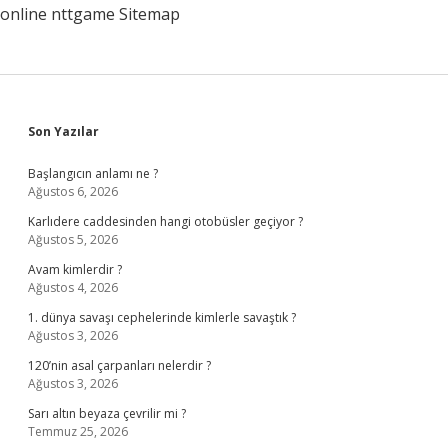
online
nttgame
Sitemap
Sidebar
Son Yazılar
Başlangıcın anlamı ne ?
Ağustos 6, 2026
Karlıdere caddesinden hangi otobüsler geçiyor ?
Ağustos 5, 2026
Avam kimlerdir ?
Ağustos 4, 2026
1. dünya savaşı cephelerinde kimlerle savaştık ?
Ağustos 3, 2026
120’nin asal çarpanları nelerdir ?
Ağustos 3, 2026
Sarı altın beyaza çevrilir mi ?
Temmuz 25, 2026