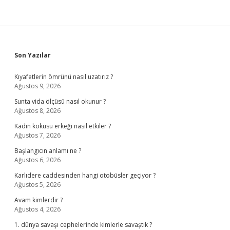
Sidebar
Son Yazılar
Kıyafetlerin ömrünü nasıl uzatırız ?
Ağustos 9, 2026
Sunta vida ölçüsü nasıl okunur ?
Ağustos 8, 2026
Kadın kokusu erkeği nasıl etkiler ?
Ağustos 7, 2026
Başlangıcın anlamı ne ?
Ağustos 6, 2026
Karlıdere caddesinden hangi otobüsler geçiyor ?
Ağustos 5, 2026
Avam kimlerdir ?
Ağustos 4, 2026
1. dünya savaşı cephelerinde kimlerle savaştık ?