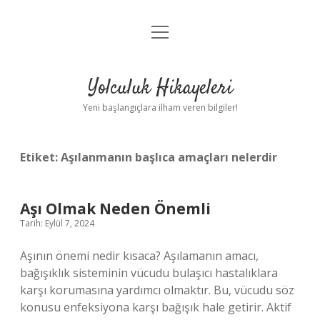
menüyü
Anasayfa
aç
Gizlilik Politikası
Yolculuk Hikayeleri
Yasal Uyarı
Yeni başlangıçlara ilham veren bilgiler!
Hakkımızda
Etiket:
Aşılanmanın başlıca amaçları nelerdir
Aşı Olmak Neden Önemli
Tarih: Eylül 7, 2024
Aşının önemi nedir kısaca? Aşılamanın amacı,
bağışıklık sisteminin vücudu bulaşıcı hastalıklara
karşı korumasına yardımcı olmaktır. Bu, vücudu söz
konusu enfeksiyona karşı bağışık hale getirir. Aktif