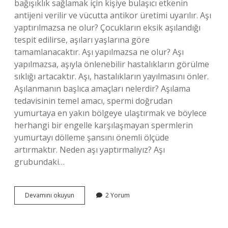
bağışıklık sağlamak için kişiye bulaşıcı etkenin
antijeni verilir ve vücutta antikor üretimi uyarılır. Aşı
yaptırılmazsa ne olur? Çocukların eksik aşılandığı
tespit edilirse, aşıları yaşlarına göre
tamamlanacaktır. Aşı yapılmazsa ne olur? Aşı
yapılmazsa, aşıyla önlenebilir hastalıkların görülme
sıklığı artacaktır. Aşı, hastalıkların yayılmasını önler.
Aşılanmanın başlıca amaçları nelerdir? Aşılama
tedavisinin temel amacı, spermi doğrudan
yumurtaya en yakın bölgeye ulaştırmak ve böylece
herhangi bir engelle karşılaşmayan spermlerin
yumurtayı dölleme şansını önemli ölçüde
artırmaktır. Neden aşı yaptırmalıyız? Aşı
grubundaki…
Aşı
Devamını okuyun
2 Yorum
Olmak
Neden
Önemli