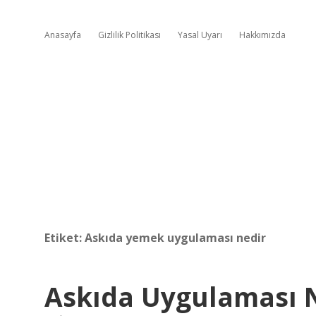
Anasayfa
Gizlilik Politikası
Yasal Uyarı
Hakkımızda
Etiket:
Askıda yemek uygulaması nedir
Askıda Uygulaması 