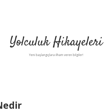
Yolculuk Hikayeleri
Yeni başlangıçlara ilham veren bilgiler!
Nedir