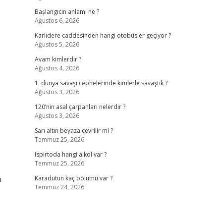
Başlangıcın anlamı ne ?
Ağustos 6, 2026
Karlıdere caddesinden hangi otobüsler geçiyor ?
Ağustos 5, 2026
Avam kimlerdir ?
Ağustos 4, 2026
1. dünya savaşı cephelerinde kimlerle savaştık ?
Ağustos 3, 2026
120’nin asal çarpanları nelerdir ?
Ağustos 3, 2026
Sarı altın beyaza çevrilir mi ?
Temmuz 25, 2026
Ispirtoda hangi alkol var ?
Temmuz 25, 2026
p
Karadutun kaç bölümü var ?
Temmuz 24, 2026