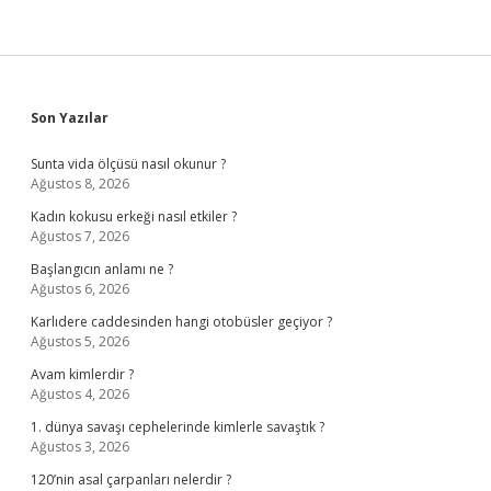
Sidebar
Son Yazılar
Sunta vida ölçüsü nasıl okunur ?
Ağustos 8, 2026
Kadın kokusu erkeği nasıl etkiler ?
Ağustos 7, 2026
Başlangıcın anlamı ne ?
Ağustos 6, 2026
Karlıdere caddesinden hangi otobüsler geçiyor ?
Ağustos 5, 2026
Avam kimlerdir ?
Ağustos 4, 2026
1. dünya savaşı cephelerinde kimlerle savaştık ?
Ağustos 3, 2026
120’nin asal çarpanları nelerdir ?