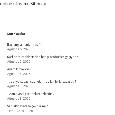
online
nttgame
Sitemap
Sidebar
Son Yazılar
Başlangıcın anlamı ne ?
Ağustos 6, 2026
Karlıdere caddesinden hangi otobüsler geçiyor ?
Ağustos 5, 2026
Avam kimlerdir ?
Ağustos 4, 2026
1. dünya savaşı cephelerinde kimlerle savaştık ?
Ağustos 3, 2026
120’nin asal çarpanları nelerdir ?
Ağustos 3, 2026
Sarı altın beyaza çevrilir mi ?
Temmuz 25, 2026