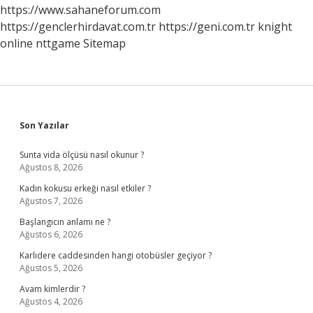
https://www.sahaneforum.com
https://genclerhirdavat.com.tr
https://geni.com.tr
knight
online
nttgame
Sitemap
Sidebar
Son Yazılar
Sunta vida ölçüsü nasıl okunur ?
Ağustos 8, 2026
Kadın kokusu erkeği nasıl etkiler ?
Ağustos 7, 2026
Başlangıcın anlamı ne ?
Ağustos 6, 2026
Karlıdere caddesinden hangi otobüsler geçiyor ?
Ağustos 5, 2026
Avam kimlerdir ?
Ağustos 4, 2026