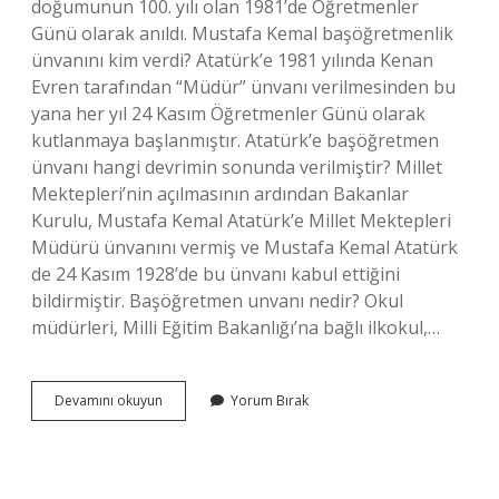
doğumunun 100. yılı olan 1981’de Öğretmenler
Günü olarak anıldı. Mustafa Kemal başöğretmenlik
ünvanını kim verdi? Atatürk’e 1981 yılında Kenan
Evren tarafından “Müdür” ünvanı verilmesinden bu
yana her yıl 24 Kasım Öğretmenler Günü olarak
kutlanmaya başlanmıştır. Atatürk’e başöğretmen
ünvanı hangi devrimin sonunda verilmiştir? Millet
Mektepleri’nin açılmasının ardından Bakanlar
Kurulu, Mustafa Kemal Atatürk’e Millet Mektepleri
Müdürü ünvanını vermiş ve Mustafa Kemal Atatürk
de 24 Kasım 1928’de bu ünvanı kabul ettiğini
bildirmiştir. Başöğretmen unvanı nedir? Okul
müdürleri, Milli Eğitim Bakanlığı’na bağlı ilkokul,…
Atatürke
Devamını okuyun
Yorum Bırak
Neden
Başöğretmen
Unvanı
Verildi