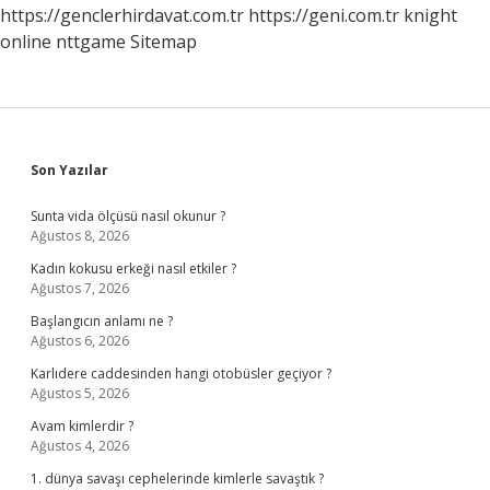
https://genclerhirdavat.com.tr
https://geni.com.tr
knight
online
nttgame
Sitemap
Sidebar
Son Yazılar
Sunta vida ölçüsü nasıl okunur ?
Ağustos 8, 2026
Kadın kokusu erkeği nasıl etkiler ?
Ağustos 7, 2026
Başlangıcın anlamı ne ?
Ağustos 6, 2026
Karlıdere caddesinden hangi otobüsler geçiyor ?
Ağustos 5, 2026
Avam kimlerdir ?
Ağustos 4, 2026
1. dünya savaşı cephelerinde kimlerle savaştık ?