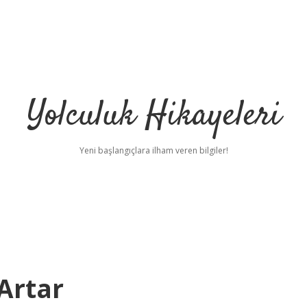
Yolculuk Hikayeleri
Yeni başlangıçlara ilham veren bilgiler!
Artar