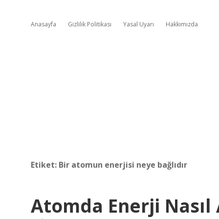
Anasayfa
Gizlilik Politikası
Yasal Uyarı
Hakkımızda
Etiket:
Bir atomun enerjisi neye bağlıdır
Atomda Enerji Nasıl 