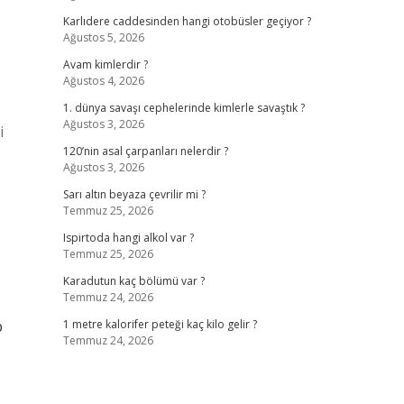
Karlıdere caddesinden hangi otobüsler geçiyor ?
Ağustos 5, 2026
Avam kimlerdir ?
Ağustos 4, 2026
1. dünya savaşı cephelerinde kimlerle savaştık ?
Ağustos 3, 2026
i
120’nin asal çarpanları nelerdir ?
Ağustos 3, 2026
Sarı altın beyaza çevrilir mi ?
Temmuz 25, 2026
Ispirtoda hangi alkol var ?
Temmuz 25, 2026
Karadutun kaç bölümü var ?
Temmuz 24, 2026
p
1 metre kalorifer peteği kaç kilo gelir ?
Temmuz 24, 2026