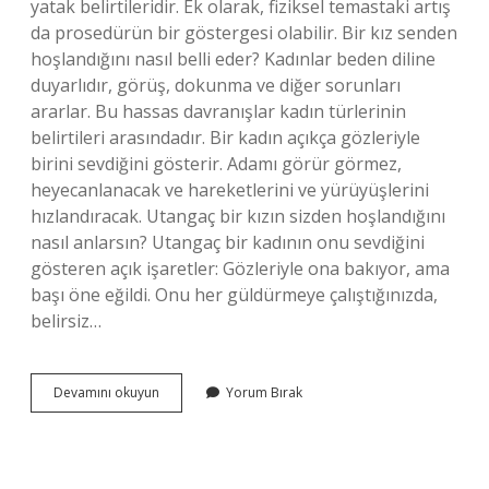
yatak belirtileridir. Ek olarak, fiziksel temastaki artış
da prosedürün bir göstergesi olabilir. Bir kız senden
hoşlandığını nasıl belli eder? Kadınlar beden diline
duyarlıdır, görüş, dokunma ve diğer sorunları
ararlar. Bu hassas davranışlar kadın türlerinin
belirtileri arasındadır. Bir kadın açıkça gözleriyle
birini sevdiğini gösterir. Adamı görür görmez,
heyecanlanacak ve hareketlerini ve yürüyüşlerini
hızlandıracak. Utangaç bir kızın sizden hoşlandığını
nasıl anlarsın? Utangaç bir kadının onu sevdiğini
gösteren açık işaretler: Gözleriyle ona bakıyor, ama
başı öne eğildi. Onu her güldürmeye çalıştığınızda,
belirsiz…
Bir
Devamını okuyun
Yorum Bırak
Kızın
Sizden
Hoşlandiğini
Nasıl