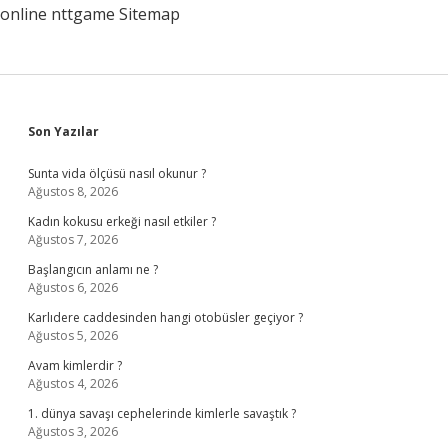
online
nttgame
Sitemap
Sidebar
Son Yazılar
Sunta vida ölçüsü nasıl okunur ?
Ağustos 8, 2026
Kadın kokusu erkeği nasıl etkiler ?
Ağustos 7, 2026
Başlangıcın anlamı ne ?
Ağustos 6, 2026
Karlıdere caddesinden hangi otobüsler geçiyor ?
Ağustos 5, 2026
Avam kimlerdir ?
Ağustos 4, 2026
1. dünya savaşı cephelerinde kimlerle savaştık ?
Ağustos 3, 2026