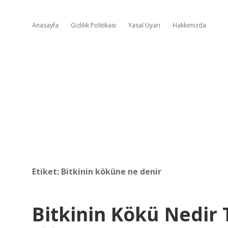
Anasayfa
Gizlilik Politikası
Yasal Uyarı
Hakkımızda
Etiket:
Bitkinin köküne ne denir
Bitkinin Kökü Nedir