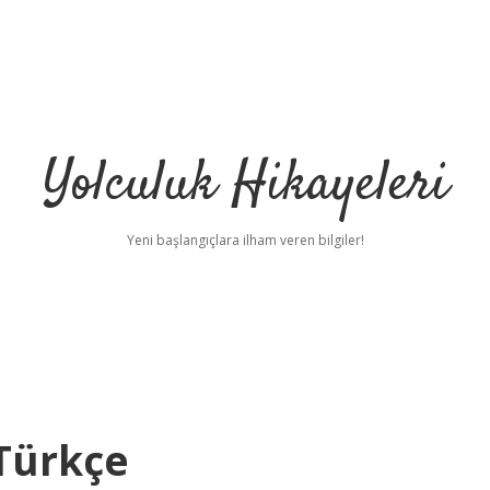
Yolculuk Hikayeleri
Yeni başlangıçlara ilham veren bilgiler!
 Türkçe