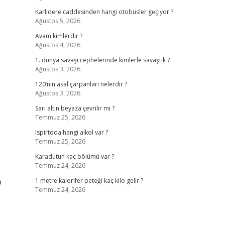
Karlıdere caddesinden hangi otobüsler geçiyor ?
Ağustos 5, 2026
Avam kimlerdir ?
Ağustos 4, 2026
1. dünya savaşı cephelerinde kimlerle savaştık ?
Ağustos 3, 2026
120’nin asal çarpanları nelerdir ?
Ağustos 3, 2026
Sarı altın beyaza çevrilir mi ?
Temmuz 25, 2026
Ispirtoda hangi alkol var ?
Temmuz 25, 2026
Karadutun kaç bölümü var ?
Temmuz 24, 2026
p
1 metre kalorifer peteği kaç kilo gelir ?
Temmuz 24, 2026