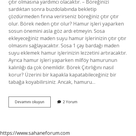
çıtır olmasına yardımcı olacaktır. – Böreğinizi
sardıktan sonra buzdolabında bekletip
çözdürmeden fırına verirseniz böreğiniz çıtır çıtır
olur. Börek neden çıtır olur? Hamur işleri yaparken
sosun önemini asla göz ardı etmeyin. Sosa
ekleyeceğiniz maden suyu hamur işlerinizin çıtır çıtır
olmasını sağlayacaktır. Sosa 1 çay bardağı maden
suyu eklemek hamur işlerinizin lezzetini artıracaktır.
Ayrıca hamur işleri yaparken milföy hamurunun
kalınlığı da çok önemlidir. Börek Çıtırlığını nasıl
korur? Üzerini bir kapakla kapatabileceğiniz bir
tabağa koyabilirsiniz. Ancak, hamuru…
Böreği
Devamını okuyun
2 Yorum
Çıtır
Yapan
Nedir
https://www.sahaneforum.com