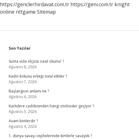
https://genclerhirdavat.com.tr
https://geni.com.tr
knight
online
nttgame
Sitemap
Sidebar
Son Yazılar
Sunta vida ölçüsü nasıl okunur ?
Ağustos 8, 2026
Kadın kokusu erkeği nasıl etkiler ?
Ağustos 7, 2026
Başlangıcın anlamı ne ?
Ağustos 6, 2026
Karlıdere caddesinden hangi otobüsler geçiyor ?
Ağustos 5, 2026
Avam kimlerdir ?
Ağustos 4, 2026
1. dünya savaşı cephelerinde kimlerle savaştık ?