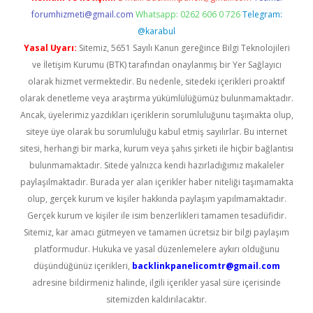
forumhizmeti@gmail.com
Whatsapp: 0262 606 0 726
Telegram:
@karabul
Yasal Uyarı:
Sitemiz, 5651 Sayılı Kanun gereğince Bilgi Teknolojileri
ve İletişim Kurumu (BTK) tarafından onaylanmış bir Yer Sağlayıcı
olarak hizmet vermektedir. Bu nedenle, sitedeki içerikleri proaktif
olarak denetleme veya araştırma yükümlülüğümüz bulunmamaktadır.
Ancak, üyelerimiz yazdıkları içeriklerin sorumluluğunu taşımakta olup,
siteye üye olarak bu sorumluluğu kabul etmiş sayılırlar. Bu internet
sitesi, herhangi bir marka, kurum veya şahıs şirketi ile hiçbir bağlantısı
bulunmamaktadır. Sitede yalnızca kendi hazırladığımız makaleler
paylaşılmaktadır. Burada yer alan içerikler haber niteliği taşımamakta
olup, gerçek kurum ve kişiler hakkında paylaşım yapılmamaktadır.
Gerçek kurum ve kişiler ile isim benzerlikleri tamamen tesadüfidir.
Sitemiz, kar amacı gütmeyen ve tamamen ücretsiz bir bilgi paylaşım
platformudur. Hukuka ve yasal düzenlemelere aykırı olduğunu
düşündüğünüz içerikleri,
backlinkpanelicomtr@gmail.com
adresine bildirmeniz halinde, ilgili içerikler yasal süre içerisinde
sitemizden kaldırılacaktır.