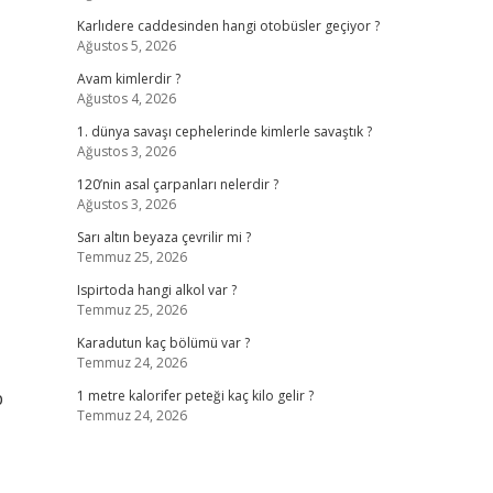
Karlıdere caddesinden hangi otobüsler geçiyor ?
Ağustos 5, 2026
Avam kimlerdir ?
Ağustos 4, 2026
1. dünya savaşı cephelerinde kimlerle savaştık ?
Ağustos 3, 2026
120’nin asal çarpanları nelerdir ?
Ağustos 3, 2026
Sarı altın beyaza çevrilir mi ?
Temmuz 25, 2026
Ispirtoda hangi alkol var ?
Temmuz 25, 2026
Karadutun kaç bölümü var ?
Temmuz 24, 2026
p
1 metre kalorifer peteği kaç kilo gelir ?
Temmuz 24, 2026