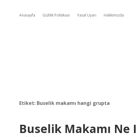
Anasayfa
Gizlilik Politikası
Yasal Uyarı
Hakkımızda
Etiket:
Buselik makamı hangi grupta
Buselik Makamı Ne I