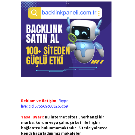
Reklam ve İletişim:
Skype:
live:.cid.575569c608265c69
Yasal Uyarı:
Bu internet sitesi, herhangi bir
marka, kurum veya şahıs şirketi ile hiçbir
bağlantısı bulunmamaktadır. Sitede yalnızca
kendi hazırladığımız makaleler