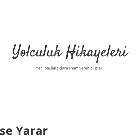
Yolculuk Hikayeleri
Yeni başlangıçlara ilham veren bilgiler!
se Yarar