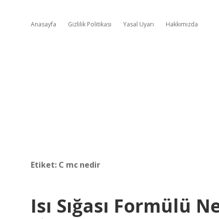
Anasayfa
Gizlilik Politikası
Yasal Uyarı
Hakkımızda
Etiket:
C mc nedir
Isı Sığası Formülü N