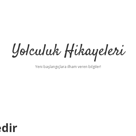
Yolculuk Hikayeleri
Yeni başlangıçlara ilham veren bilgiler!
edir