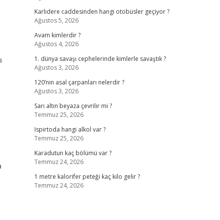
Karlıdere caddesinden hangi otobüsler geçiyor ?
Ağustos 5, 2026
Avam kimlerdir ?
Ağustos 4, 2026
a
1. dünya savaşı cephelerinde kimlerle savaştık ?
Ağustos 3, 2026
120’nin asal çarpanları nelerdir ?
Ağustos 3, 2026
Sarı altın beyaza çevrilir mi ?
Temmuz 25, 2026
Ispirtoda hangi alkol var ?
Temmuz 25, 2026
Karadutun kaç bölümü var ?
Temmuz 24, 2026
p
1 metre kalorifer peteği kaç kilo gelir ?
Temmuz 24, 2026