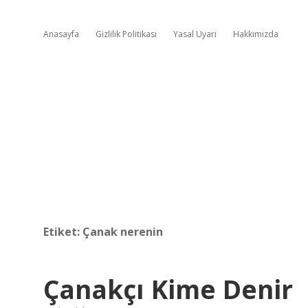
Anasayfa
Gizlilik Politikası
Yasal Uyarı
Hakkımızda
Etiket:
Çanak nerenin
Çanakçı Kime Denir