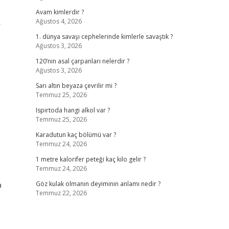
Avam kimlerdir ?
Ağustos 4, 2026
r
1. dünya savaşı cephelerinde kimlerle savaştık ?
Ağustos 3, 2026
120’nin asal çarpanları nelerdir ?
Ağustos 3, 2026
Sarı altın beyaza çevrilir mi ?
Temmuz 25, 2026
Ispirtoda hangi alkol var ?
Temmuz 25, 2026
Karadutun kaç bölümü var ?
Temmuz 24, 2026
1 metre kalorifer peteği kaç kilo gelir ?
Temmuz 24, 2026
p
Göz kulak olmanın deyiminin anlamı nedir ?
Temmuz 22, 2026