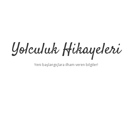
Yolculuk Hikayeleri
Yeni başlangıçlara ilham veren bilgiler!