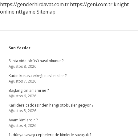
https://genclerhirdavat.com.tr
https://geni.com.tr
knight
online
nttgame
Sitemap
Sidebar
Son Yazılar
Sunta vida ölçüsü nasıl okunur ?
Ağustos 8, 2026
Kadın kokusu erkeği nasıl etkiler ?
Ağustos 7, 2026
Başlangıcın anlamı ne ?
Ağustos 6, 2026
Karlıdere caddesinden hangi otobüsler geçiyor ?
Ağustos 5, 2026
Avam kimlerdir ?
Ağustos 4, 2026
1. dünya savaşı cephelerinde kimlerle savaştık ?