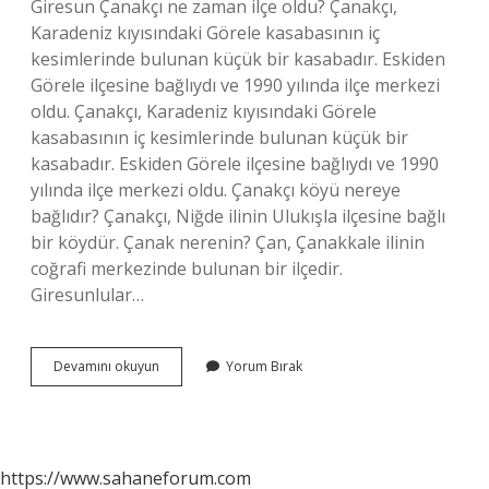
Giresun Çanakçı ne zaman ilçe oldu? Çanakçı,
Karadeniz kıyısındaki Görele kasabasının iç
kesimlerinde bulunan küçük bir kasabadır. Eskiden
Görele ilçesine bağlıydı ve 1990 yılında ilçe merkezi
oldu. Çanakçı, Karadeniz kıyısındaki Görele
kasabasının iç kesimlerinde bulunan küçük bir
kasabadır. Eskiden Görele ilçesine bağlıydı ve 1990
yılında ilçe merkezi oldu. Çanakçı köyü nereye
bağlıdır? Çanakçı, Niğde ilinin Ulukışla ilçesine bağlı
bir köydür. Çanak nerenin? Çan, Çanakkale ilinin
coğrafi merkezinde bulunan bir ilçedir.
Giresunlular…
Çanakçı
Devamını okuyun
Yorum Bırak
Kime
Denir
https://www.sahaneforum.com