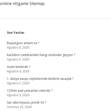
online
nttgame
Sitemap
Sidebar
Son Yazılar
Başlangıcın anlamı ne ?
Ağustos 6, 2026
Karlıdere caddesinden hangi otobüsler geçiyor ?
Ağustos 5, 2026
Avam kimlerdir ?
Ağustos 4, 2026
1. dünya savaşı cephelerinde kimlerle savaştık ?
Ağustos 3, 2026
120’nin asal çarpanları nelerdir ?
Ağustos 3, 2026
Sarı altın beyaza çevrilir mi ?
Temmuz 25, 2026