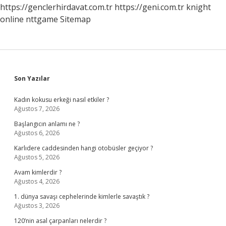
https://genclerhirdavat.com.tr
https://geni.com.tr
knight
online
nttgame
Sitemap
Sidebar
Son Yazılar
Kadın kokusu erkeği nasıl etkiler ?
Ağustos 7, 2026
Başlangıcın anlamı ne ?
Ağustos 6, 2026
Karlıdere caddesinden hangi otobüsler geçiyor ?
Ağustos 5, 2026
Avam kimlerdir ?
Ağustos 4, 2026
1. dünya savaşı cephelerinde kimlerle savaştık ?
Ağustos 3, 2026
120’nin asal çarpanları nelerdir ?