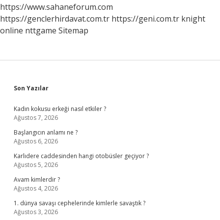
https://www.sahaneforum.com
https://genclerhirdavat.com.tr
https://geni.com.tr
knight
online
nttgame
Sitemap
Sidebar
Son Yazılar
Kadın kokusu erkeği nasıl etkiler ?
Ağustos 7, 2026
Başlangıcın anlamı ne ?
Ağustos 6, 2026
Karlıdere caddesinden hangi otobüsler geçiyor ?
Ağustos 5, 2026
Avam kimlerdir ?
Ağustos 4, 2026
1. dünya savaşı cephelerinde kimlerle savaştık ?
Ağustos 3, 2026