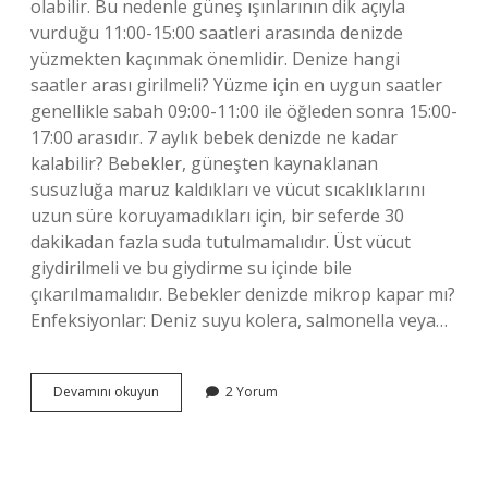
olabilir. Bu nedenle güneş ışınlarının dik açıyla
vurduğu 11:00-15:00 saatleri arasında denizde
yüzmekten kaçınmak önemlidir. Denize hangi
saatler arası girilmeli? Yüzme için en uygun saatler
genellikle sabah 09:00-11:00 ile öğleden sonra 15:00-
17:00 arasıdır. 7 aylık bebek denizde ne kadar
kalabilir? Bebekler, güneşten kaynaklanan
susuzluğa maruz kaldıkları ve vücut sıcaklıklarını
uzun süre koruyamadıkları için, bir seferde 30
dakikadan fazla suda tutulmamalıdır. Üst vücut
giydirilmeli ve bu giydirme su içinde bile
çıkarılmamalıdır. Bebekler denizde mikrop kapar mı?
Enfeksiyonlar: Deniz suyu kolera, salmonella veya…
Bebekler
Devamını okuyun
2 Yorum
Denize
Hangi
Saatlerde
Girmeli