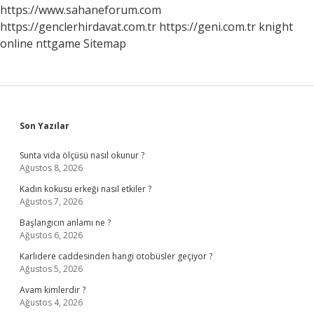
https://www.sahaneforum.com
https://genclerhirdavat.com.tr
https://geni.com.tr
knight
online
nttgame
Sitemap
Sidebar
Son Yazılar
Sunta vida ölçüsü nasıl okunur ?
Ağustos 8, 2026
Kadın kokusu erkeği nasıl etkiler ?
Ağustos 7, 2026
Başlangıcın anlamı ne ?
Ağustos 6, 2026
Karlıdere caddesinden hangi otobüsler geçiyor ?
Ağustos 5, 2026
Avam kimlerdir ?
Ağustos 4, 2026