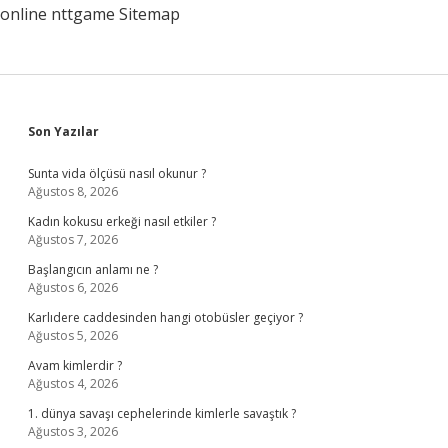
online
nttgame
Sitemap
Sidebar
Son Yazılar
Sunta vida ölçüsü nasıl okunur ?
Ağustos 8, 2026
Kadın kokusu erkeği nasıl etkiler ?
Ağustos 7, 2026
Başlangıcın anlamı ne ?
Ağustos 6, 2026
Karlıdere caddesinden hangi otobüsler geçiyor ?
Ağustos 5, 2026
Avam kimlerdir ?
Ağustos 4, 2026
1. dünya savaşı cephelerinde kimlerle savaştık ?
Ağustos 3, 2026