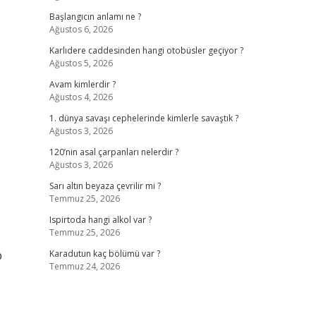
Başlangıcın anlamı ne ?
Ağustos 6, 2026
Karlıdere caddesinden hangi otobüsler geçiyor ?
Ağustos 5, 2026
Avam kimlerdir ?
Ağustos 4, 2026
1. dünya savaşı cephelerinde kimlerle savaştık ?
Ağustos 3, 2026
120’nin asal çarpanları nelerdir ?
Ağustos 3, 2026
Sarı altın beyaza çevrilir mi ?
Temmuz 25, 2026
Ispirtoda hangi alkol var ?
Temmuz 25, 2026
p
Karadutun kaç bölümü var ?
Temmuz 24, 2026