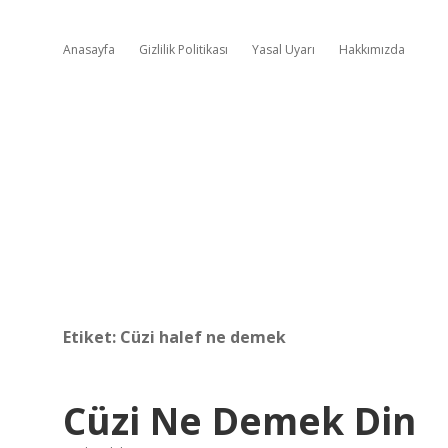
Anasayfa
Gizlilik Politikası
Yasal Uyarı
Hakkımızda
Etiket:
Cüzi halef ne demek
Cüzi Ne Demek Din