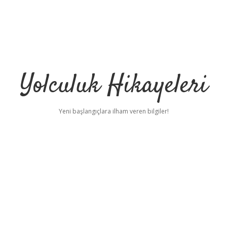
Yolculuk Hikayeleri
Yeni başlangıçlara ilham veren bilgiler!