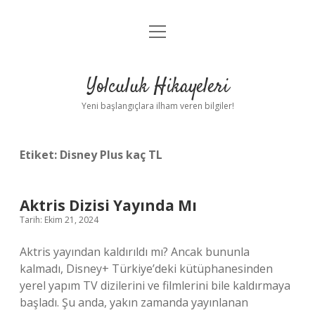
menüyü
Anasayfa
aç
Gizlilik Politikası
Yolculuk Hikayeleri
Yasal Uyarı
Yeni başlangıçlara ilham veren bilgiler!
Hakkımızda
Etiket:
Disney Plus kaç TL
Aktris Dizisi Yayında Mı
Tarih: Ekim 21, 2024
Aktris yayından kaldırıldı mı? Ancak bununla
kalmadı, Disney+ Türkiye’deki kütüphanesinden
yerel yapım TV dizilerini ve filmlerini bile kaldırmaya
başladı. Şu anda, yakın zamanda yayınlanan