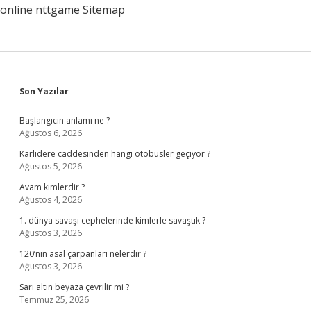
online
nttgame
Sitemap
Sidebar
Son Yazılar
Başlangıcın anlamı ne ?
Ağustos 6, 2026
Karlıdere caddesinden hangi otobüsler geçiyor ?
Ağustos 5, 2026
Avam kimlerdir ?
Ağustos 4, 2026
1. dünya savaşı cephelerinde kimlerle savaştık ?
Ağustos 3, 2026
120’nin asal çarpanları nelerdir ?
Ağustos 3, 2026
Sarı altın beyaza çevrilir mi ?
Temmuz 25, 2026