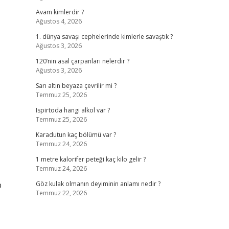
Avam kimlerdir ?
Ağustos 4, 2026
1. dünya savaşı cephelerinde kimlerle savaştık ?
Ağustos 3, 2026
120’nin asal çarpanları nelerdir ?
Ağustos 3, 2026
Sarı altın beyaza çevrilir mi ?
Temmuz 25, 2026
Ispirtoda hangi alkol var ?
Temmuz 25, 2026
Karadutun kaç bölümü var ?
Temmuz 24, 2026
1 metre kalorifer peteği kaç kilo gelir ?
Temmuz 24, 2026
p
Göz kulak olmanın deyiminin anlamı nedir ?
Temmuz 22, 2026