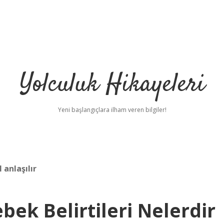
Yolculuk Hikayeleri
Yeni başlangıçlara ilham veren bilgiler!
 anlaşılır
bek Belirtileri Nelerdir