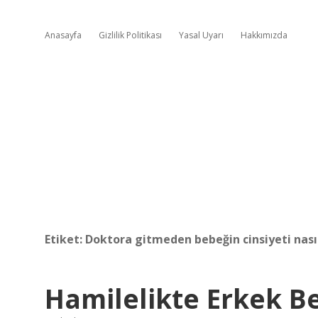
Anasayfa
Gizlilik Politikası
Yasal Uyarı
Hakkımızda
Etiket:
Doktora gitmeden bebeğin cinsiyeti nasıl
Hamilelikte Erkek Be