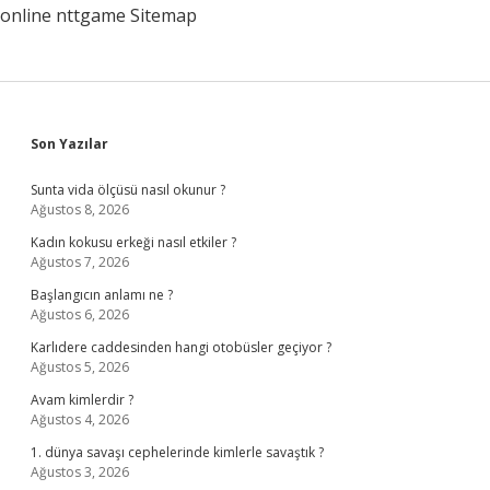
online
nttgame
Sitemap
Sidebar
Son Yazılar
Sunta vida ölçüsü nasıl okunur ?
Ağustos 8, 2026
Kadın kokusu erkeği nasıl etkiler ?
Ağustos 7, 2026
Başlangıcın anlamı ne ?
Ağustos 6, 2026
Karlıdere caddesinden hangi otobüsler geçiyor ?
Ağustos 5, 2026
Avam kimlerdir ?
Ağustos 4, 2026
1. dünya savaşı cephelerinde kimlerle savaştık ?
Ağustos 3, 2026