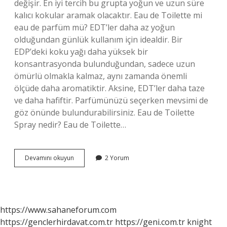
değişir. En iyi tercih bu grupta yoğun ve uzun süre
kalıcı kokular aramak olacaktır. Eau de Toilette mi
eau de parfüm mü? EDT’ler daha az yoğun
olduğundan günlük kullanım için idealdir. Bir
EDP’deki koku yağı daha yüksek bir
konsantrasyonda bulunduğundan, sadece uzun
ömürlü olmakla kalmaz, aynı zamanda önemli
ölçüde daha aromatiktir. Aksine, EDT’ler daha taze
ve daha hafiftir. Parfümünüzü seçerken mevsimi de
göz önünde bulundurabilirsiniz. Eau de Toilette
Spray nedir? Eau de Toilette…
Eau
Devamını okuyun
2 Yorum
De
Spray
Nedir
https://www.sahaneforum.com
https://genclerhirdavat.com.tr
https://geni.com.tr
knight