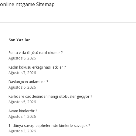
online
nttgame
Sitemap
Sidebar
Son Yazılar
Sunta vida ölçüsü nasıl okunur ?
Ağustos 8, 2026
Kadın kokusu erkeği nasıl etkiler ?
Ağustos 7, 2026
Başlangıcın anlamı ne ?
Ağustos 6, 2026
Karlıdere caddesinden hangi otobüsler geçiyor ?
Ağustos 5, 2026
Avam kimlerdir ?
Ağustos 4, 2026
1. dünya savaşı cephelerinde kimlerle savaştık ?
Ağustos 3, 2026