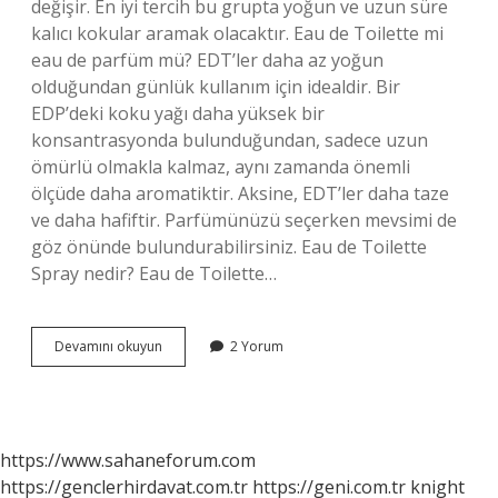
değişir. En iyi tercih bu grupta yoğun ve uzun süre
kalıcı kokular aramak olacaktır. Eau de Toilette mi
eau de parfüm mü? EDT’ler daha az yoğun
olduğundan günlük kullanım için idealdir. Bir
EDP’deki koku yağı daha yüksek bir
konsantrasyonda bulunduğundan, sadece uzun
ömürlü olmakla kalmaz, aynı zamanda önemli
ölçüde daha aromatiktir. Aksine, EDT’ler daha taze
ve daha hafiftir. Parfümünüzü seçerken mevsimi de
göz önünde bulundurabilirsiniz. Eau de Toilette
Spray nedir? Eau de Toilette…
Eau
Devamını okuyun
2 Yorum
De
Spray
Nedir
https://www.sahaneforum.com
https://genclerhirdavat.com.tr
https://geni.com.tr
knight