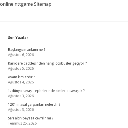
online
nttgame
Sitemap
Sidebar
Son Yazılar
Başlangıcın anlamı ne ?
Ağustos 6, 2026
Karlıdere caddesinden hangi otobüsler geçiyor ?
Ağustos 5, 2026
Avam kimlerdir ?
Ağustos 4, 2026
1. dünya savaşı cephelerinde kimlerle savaştık ?
Ağustos 3, 2026
120’nin asal çarpanları nelerdir ?
Ağustos 3, 2026
Sarı altın beyaza çevrilir mi ?
Temmuz 25, 2026