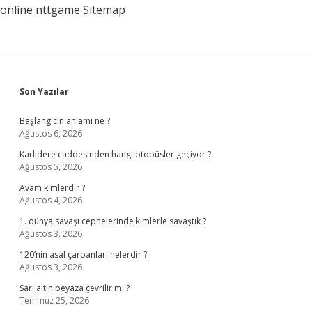
online
nttgame
Sitemap
Sidebar
Son Yazılar
Başlangıcın anlamı ne ?
Ağustos 6, 2026
Karlıdere caddesinden hangi otobüsler geçiyor ?
Ağustos 5, 2026
Avam kimlerdir ?
Ağustos 4, 2026
1. dünya savaşı cephelerinde kimlerle savaştık ?
Ağustos 3, 2026
120’nin asal çarpanları nelerdir ?
Ağustos 3, 2026
Sarı altın beyaza çevrilir mi ?
Temmuz 25, 2026