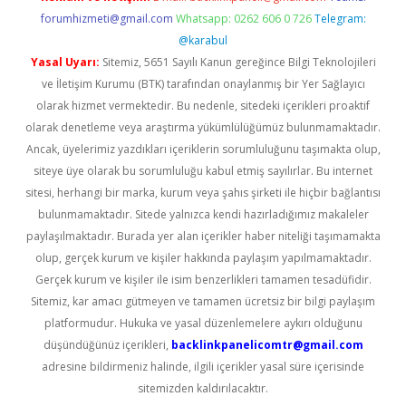
forumhizmeti@gmail.com
Whatsapp: 0262 606 0 726
Telegram:
@karabul
Yasal Uyarı:
Sitemiz, 5651 Sayılı Kanun gereğince Bilgi Teknolojileri
ve İletişim Kurumu (BTK) tarafından onaylanmış bir Yer Sağlayıcı
olarak hizmet vermektedir. Bu nedenle, sitedeki içerikleri proaktif
olarak denetleme veya araştırma yükümlülüğümüz bulunmamaktadır.
Ancak, üyelerimiz yazdıkları içeriklerin sorumluluğunu taşımakta olup,
siteye üye olarak bu sorumluluğu kabul etmiş sayılırlar. Bu internet
sitesi, herhangi bir marka, kurum veya şahıs şirketi ile hiçbir bağlantısı
bulunmamaktadır. Sitede yalnızca kendi hazırladığımız makaleler
paylaşılmaktadır. Burada yer alan içerikler haber niteliği taşımamakta
olup, gerçek kurum ve kişiler hakkında paylaşım yapılmamaktadır.
Gerçek kurum ve kişiler ile isim benzerlikleri tamamen tesadüfidir.
Sitemiz, kar amacı gütmeyen ve tamamen ücretsiz bir bilgi paylaşım
platformudur. Hukuka ve yasal düzenlemelere aykırı olduğunu
düşündüğünüz içerikleri,
backlinkpanelicomtr@gmail.com
adresine bildirmeniz halinde, ilgili içerikler yasal süre içerisinde
sitemizden kaldırılacaktır.