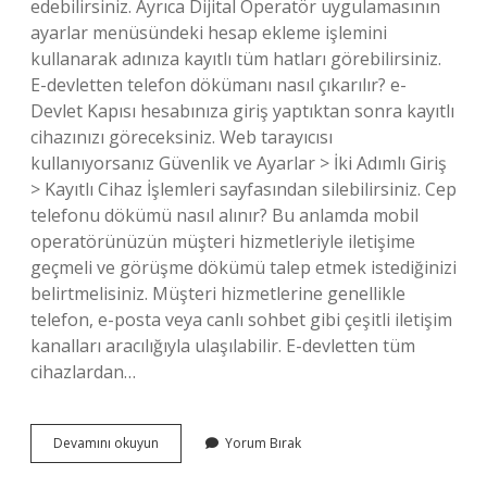
edebilirsiniz. Ayrıca Dijital Operatör uygulamasının
ayarlar menüsündeki hesap ekleme işlemini
kullanarak adınıza kayıtlı tüm hatları görebilirsiniz.
E-devletten telefon dökümanı nasıl çıkarılır? e-
Devlet Kapısı hesabınıza giriş yaptıktan sonra kayıtlı
cihazınızı göreceksiniz. Web tarayıcısı
kullanıyorsanız Güvenlik ve Ayarlar > İki Adımlı Giriş
> Kayıtlı Cihaz İşlemleri sayfasından silebilirsiniz. Cep
telefonu dökümü nasıl alınır? Bu anlamda mobil
operatörünüzün müşteri hizmetleriyle iletişime
geçmeli ve görüşme dökümü talep etmek istediğinizi
belirtmelisiniz. Müşteri hizmetlerine genellikle
telefon, e-posta veya canlı sohbet gibi çeşitli iletişim
kanalları aracılığıyla ulaşılabilir. E-devletten tüm
cihazlardan…
E
Devamını okuyun
Yorum Bırak
Devletten
Telefon