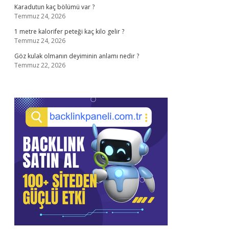
Karadutun kaç bölümü var ?
Temmuz 24, 2026
1 metre kalorifer peteği kaç kilo gelir ?
Temmuz 24, 2026
Göz kulak olmanın deyiminin anlamı nedir ?
Temmuz 22, 2026