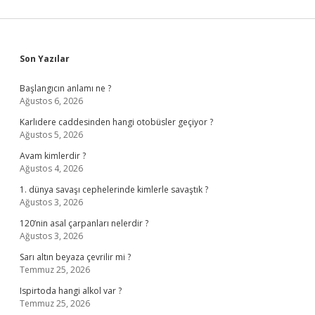
Sidebar
Son Yazılar
Başlangıcın anlamı ne ?
Ağustos 6, 2026
Karlıdere caddesinden hangi otobüsler geçiyor ?
Ağustos 5, 2026
Avam kimlerdir ?
Ağustos 4, 2026
1. dünya savaşı cephelerinde kimlerle savaştık ?
Ağustos 3, 2026
120’nin asal çarpanları nelerdir ?
Ağustos 3, 2026
Sarı altın beyaza çevrilir mi ?
Temmuz 25, 2026
Ispirtoda hangi alkol var ?
Temmuz 25, 2026