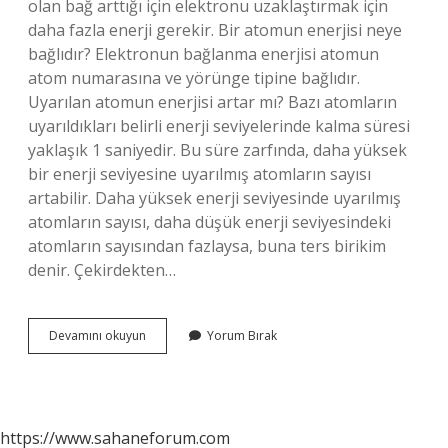
olan bağ arttığı için elektronu uzaklaştırmak için
daha fazla enerji gerekir. Bir atomun enerjisi neye
bağlıdır? Elektronun bağlanma enerjisi atomun
atom numarasına ve yörünge tipine bağlıdır.
Uyarılan atomun enerjisi artar mı? Bazı atomların
uyarıldıkları belirli enerji seviyelerinde kalma süresi
yaklaşık 1 saniyedir. Bu süre zarfında, daha yüksek
bir enerji seviyesine uyarılmış atomların sayısı
artabilir. Daha yüksek enerji seviyesinde uyarılmış
atomların sayısı, daha düşük enerji seviyesindeki
atomların sayısından fazlaysa, buna ters birikim
denir. Çekirdekten…
Atomda
Devamını okuyun
Yorum Bırak
Enerji
Nasıl
Artar
https://www.sahaneforum.com