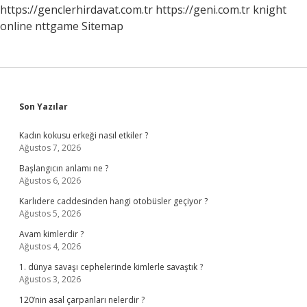
https://genclerhirdavat.com.tr
https://geni.com.tr
knight
online
nttgame
Sitemap
Sidebar
Son Yazılar
Kadın kokusu erkeği nasıl etkiler ?
Ağustos 7, 2026
Başlangıcın anlamı ne ?
Ağustos 6, 2026
Karlıdere caddesinden hangi otobüsler geçiyor ?
Ağustos 5, 2026
Avam kimlerdir ?
Ağustos 4, 2026
1. dünya savaşı cephelerinde kimlerle savaştık ?
Ağustos 3, 2026
120’nin asal çarpanları nelerdir ?