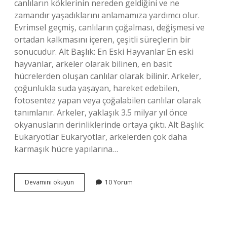
canlıların köklerinin nereden geldiğini ve ne
zamandır yaşadıklarını anlamamıza yardımcı olur.
Evrimsel geçmiş, canlıların çoğalması, değişmesi ve
ortadan kalkmasını içeren, çeşitli süreçlerin bir
sonucudur. Alt Başlık: En Eski Hayvanlar En eski
hayvanlar, arkeler olarak bilinen, en basit
hücrelerden oluşan canlılar olarak bilinir. Arkeler,
çoğunlukla suda yaşayan, hareket edebilen,
fotosentez yapan veya çoğalabilen canlılar olarak
tanımlanır. Arkeler, yaklaşık 3.5 milyar yıl önce
okyanusların derinliklerinde ortaya çıktı. Alt Başlık:
Eukaryotlar Eukaryotlar, arkelerden çok daha
karmaşık hücre yapılarına…
En
Devamını okuyun
10 Yorum
eski
hayvan
nedir