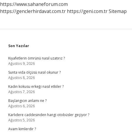
https://www.sahaneforum.com
https://genclerhirdavat.com.tr
https://geni.com.tr
Sitemap
Sidebar
Son Yazılar
Kıyafetlerin ömrünü nasıl uzatırız ?
Ağustos 9, 2026
Sunta vida ölçüsü nasıl okunur ?
Ağustos 8, 2026
Kadın kokusu erkeği nasıl etkiler ?
Ağustos 7, 2026
Başlangıcın anlamı ne ?
Ağustos 6, 2026
Karlıdere caddesinden hangi otobüsler geçiyor ?
Ağustos 5, 2026
Avam kimlerdir ?