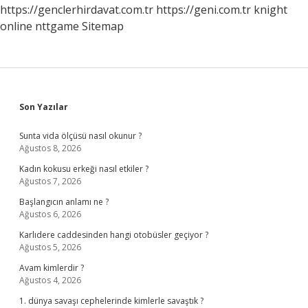
https://genclerhirdavat.com.tr
https://geni.com.tr
knight
online
nttgame
Sitemap
Sidebar
Son Yazılar
Sunta vida ölçüsü nasıl okunur ?
Ağustos 8, 2026
Kadın kokusu erkeği nasıl etkiler ?
Ağustos 7, 2026
Başlangıcın anlamı ne ?
Ağustos 6, 2026
Karlıdere caddesinden hangi otobüsler geçiyor ?
Ağustos 5, 2026
Avam kimlerdir ?
Ağustos 4, 2026
1. dünya savaşı cephelerinde kimlerle savaştık ?