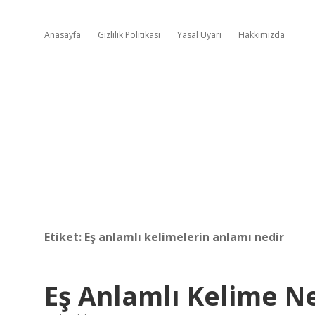
Anasayfa
Gizlilik Politikası
Yasal Uyarı
Hakkımızda
Etiket:
Eş anlamlı kelimelerin anlamı nedir
Eş Anlamlı Kelime 