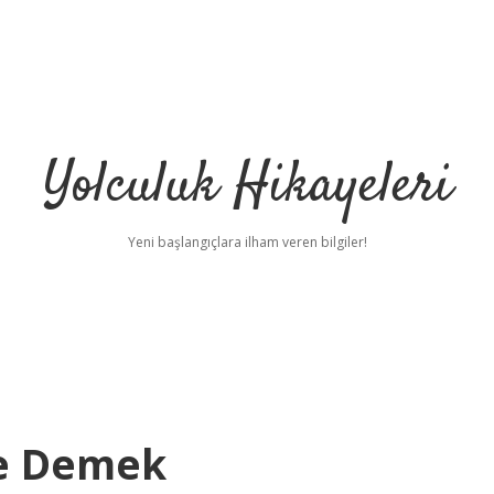
Yolculuk Hikayeleri
Yeni başlangıçlara ilham veren bilgiler!
Ne Demek