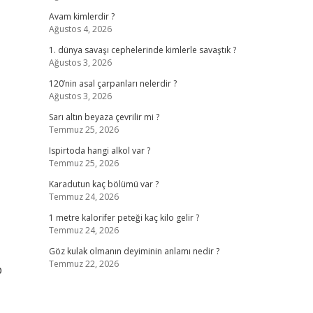
Avam kimlerdir ?
Ağustos 4, 2026
1. dünya savaşı cephelerinde kimlerle savaştık ?
Ağustos 3, 2026
120’nin asal çarpanları nelerdir ?
Ağustos 3, 2026
Sarı altın beyaza çevrilir mi ?
Temmuz 25, 2026
Ispirtoda hangi alkol var ?
Temmuz 25, 2026
Karadutun kaç bölümü var ?
Temmuz 24, 2026
1 metre kalorifer peteği kaç kilo gelir ?
Temmuz 24, 2026
Göz kulak olmanın deyiminin anlamı nedir ?
Temmuz 22, 2026
p