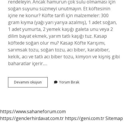
rendeleyin. Ancak hamurun çok sulu olmaması için
soğan suyunu süzmeyi unutmayın. Et köftesinin
içine ne konur? Köfte tarifi için malzemeler: 300
gram kıyma (yağı yarı yarıya azalmış), 1 adet soğan,
1 adet yumurta, 2 yemek kaşığı galeta unu veya 2
dilim bayat ekmek, yarım tatlı kaşığı tuz. Kasap
köftede soğan olur mu? Kasap Köfte Karışımı,
sarımsak tozu, soğan tozu, acı biber, karabiber,
kekik, acı ve tatlı acı biber tozu, kimyon ve kişniş gibi
baharatlar içerir.…
Et
Devamını okuyun
Yorum Bırak
Köfteye
Soğan
Konur
Mu
https://www.sahaneforum.com
https://genclerhirdavat.com.tr
https://geni.com.tr
Sitemap