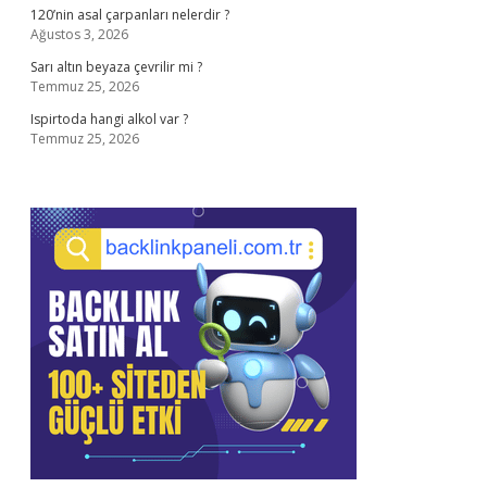
120’nin asal çarpanları nelerdir ?
Ağustos 3, 2026
Sarı altın beyaza çevrilir mi ?
Temmuz 25, 2026
Ispirtoda hangi alkol var ?
Temmuz 25, 2026