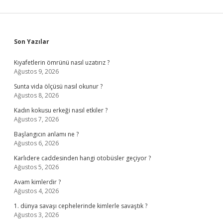
Sidebar
Son Yazılar
Kıyafetlerin ömrünü nasıl uzatırız ?
Ağustos 9, 2026
Sunta vida ölçüsü nasıl okunur ?
Ağustos 8, 2026
Kadın kokusu erkeği nasıl etkiler ?
Ağustos 7, 2026
Başlangıcın anlamı ne ?
Ağustos 6, 2026
Karlıdere caddesinden hangi otobüsler geçiyor ?
Ağustos 5, 2026
Avam kimlerdir ?
Ağustos 4, 2026
1. dünya savaşı cephelerinde kimlerle savaştık ?
Ağustos 3, 2026